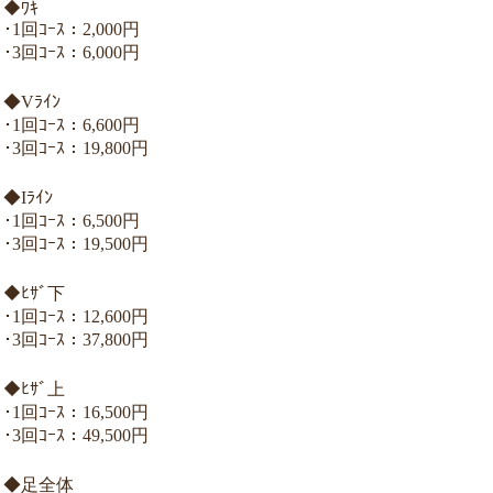
◆ﾜｷ
･1回ｺｰｽ：2,000円
･3回ｺｰｽ：6,000円
◆Vﾗｲﾝ
･1回ｺｰｽ：6,600円
･3回ｺｰｽ：19,800円
◆Iﾗｲﾝ
･1回ｺｰｽ：6,500円
･3回ｺｰｽ：19,500円
◆ﾋｻﾞ下
･1回ｺｰｽ：12,600円
･3回ｺｰｽ：37,800円
◆ﾋｻﾞ上
･1回ｺｰｽ：16,500円
･3回ｺｰｽ：49,500円
◆足全体