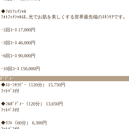
◆ﾌｫﾄﾌｪｲｼｬﾙ
ﾌｫﾄﾌｪｲｼｬﾙは､光でお肌を美しくする世界最先端のｽｷﾝｹｱです｡
･1回ｺｰｽ 17,000円
･3回ｺｰｽ 46,000円
･6回ｺｰｽ 90,000円
･10回ｺｰｽ 150,000円
ﾎﾞﾃﾞｨｰ
◆ｽﾄｰﾝｾﾗﾋﾟｰ（120分） 15,750円
ﾌｯﾄﾊﾞｽ付
◆ﾌﾙﾎﾞﾃﾞｨｰ（120分） 13,650円
ﾌｯﾄﾊﾞｽ付
◆ﾘﾌﾚ（60分） 6,300円
ﾌｯﾄﾊﾞｽ付