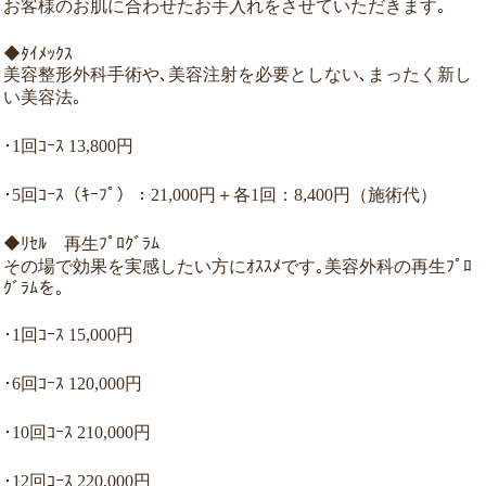
お客様のお肌に合わせたお手入れをさせていただきます｡
◆ﾀｲﾒｯｸｽ
美容整形外科手術や､美容注射を必要としない､まったく新し
い美容法｡
･1回ｺｰｽ 13,800円
･5回ｺｰｽ（ｷｰﾌﾟ）：21,000円＋各1回：8,400円（施術代）
◆ﾘｾﾙ 再生ﾌﾟﾛｸﾞﾗﾑ
その場で効果を実感したい方にｵｽｽﾒです｡美容外科の再生ﾌﾟﾛ
ｸﾞﾗﾑを｡
･1回ｺｰｽ 15,000円
･6回ｺｰｽ 120,000円
･10回ｺｰｽ 210,000円
･12回ｺｰｽ 220,000円