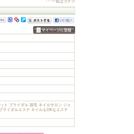
･･･一覧はコチラ
ット ブライダル 脱毛 ネイルサロン ジェ
 ブライダルエステ ネイルもOKなエステ