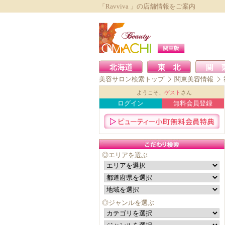
「Ravviva 」の店舗情報をご案内
美容サロン検索トップ
関東美容情報
ようこそ、
ゲスト
さん
ログイン
無料会員登録
◎エリアを選ぶ
◎ジャンルを選ぶ