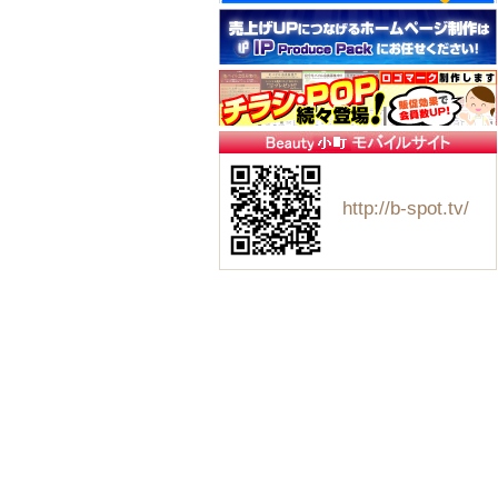
http://b-spot.tv/