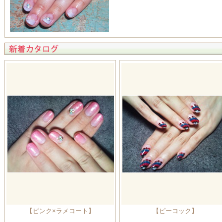
【ピンク×ラメコート】
【ピーコック】