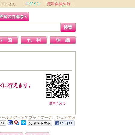
ゲストさん ｜
ログイン
｜
無料会員登録
｜
ズに行えます。
携帯で見る
をソーシャルメディアでブックマーク、シェアする