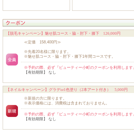
【脱毛キャンペーン】魅せ肌コース・脇・肘下・膝下 126,000円
≪定価 158,400円≫
※先着20名様に限ります。
※魅せ肌コース・脇・肘下・膝下1年間コースです。
※予約の際、必ず『ビューティー小町のクーポンを利用します
【有効期限】 なし
【ネイルキャンペーン】グラデor1色塗り（2本アート付き） 5,000円
※新規の方に限ります。
※表示価格には、消費税は含まれておりません。
※予約の際、必ず『ビューティー小町のクーポンを利用します
【有効期限】 なし