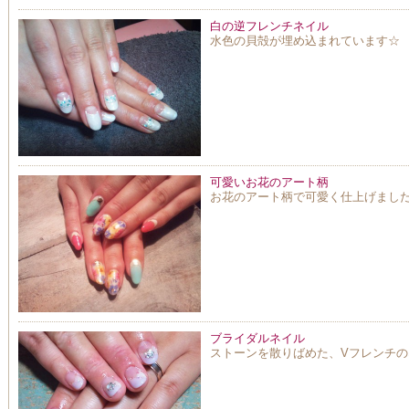
白の逆フレンチネイル
水色の貝殻が埋め込まれています☆
可愛いお花のアート柄
お花のアート柄で可愛く仕上げました!
ブライダルネイル
ストーンを散りばめた、Vフレンチの