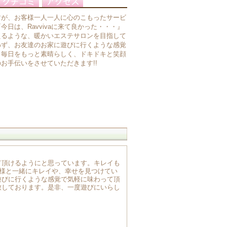
すが、お客様一人一人に心のこもったサービ
日は、Ravvivaに来て良かった・・・』
えるような、暖かいエステサロンを目指して
わず、お友達のお家に遊びに行くような感覚
。毎日をもっと素晴らしく、ドキドキと笑顔
お手伝いをさせていただきます!!
て頂けるようにと思っています。キレイも
客様と一緒にキレイや、幸せを見つけてい
遊びに行くような感覚で気軽に味わって頂
致しております。是非、一度遊びにいらし