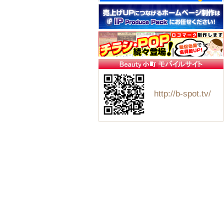
http://b-spot.tv/