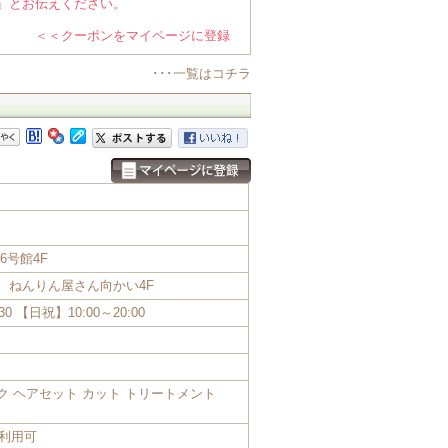
』とお伝えください。
＜＜クーポンをマイページに登録
･･･一覧はコチラ
6号館4F
秒 ねんりん屋さん向かい4F
30 【日祝】10:00～20:00
ク ヘアセット カット トリートメント
ド利用可