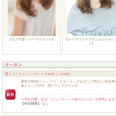
【大人可愛いパーマスタイル】
【ルーズウェーブのふんわりセミ
ィ】
艶トリートメント+カット￥8640 → ￥6480
通常￥8640/シャンプー・スタイリング込/ロング料なし/指
★クイックSPA・潤うナノスチーム付
※予約の際、必ず『ビューティー小町のクーポンを利用します
【有効期限】 なし