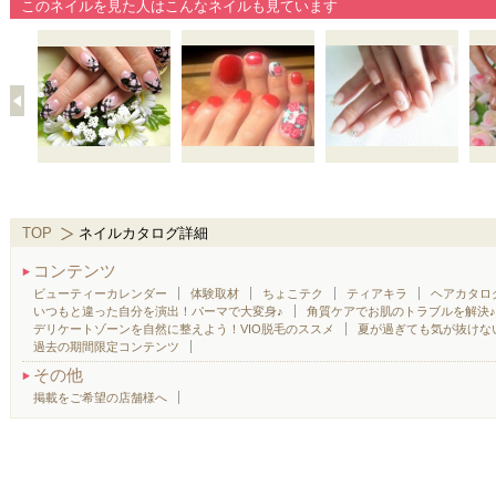
このネイルを見た人はこんなネイルも見ています
TOP
ネイルカタログ詳細
コンテンツ
ビューティーカレンダー
体験取材
ちょこテク
ティアキラ
ヘアカタロ
いつもと違った自分を演出！パーマで大変身♪
角質ケアでお肌のトラブルを解決
デリケートゾーンを自然に整えよう！VIO脱毛のススメ
夏が過ぎても気が抜けな
過去の期間限定コンテンツ
その他
掲載をご希望の店舗様へ