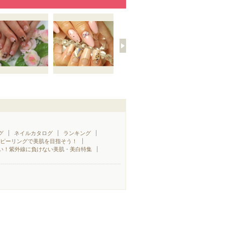
グ
ネイルカタログ
ランキング
♪ピーリングで美肌を目指そう！
い！紫外線に負けない美肌・美白特集