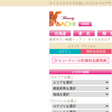
ネイルカタログでお気に入りのネイルデザイン
美容サロン検索トップ
ネイルカタログ
ようこそ、
ゲスト
さん
ログイン
無料会員登録
◎エリアを選ぶ
◎ジャンルを選ぶ