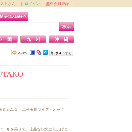
ゲストさん ｜
ログイン
｜
無料会員登録
｜
FUTAKO
川2-21-1 二子玉川ライズ・オーク
パールを乗せて、上品な指先に仕上げま