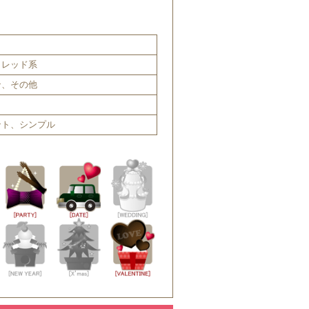
、レッド系
ン、その他
ント、シンプル