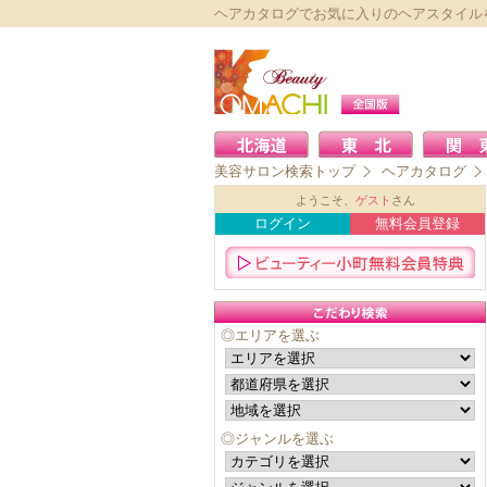
ヘアカタログでお気に入りのヘアスタイル
美容サロン検索トップ
ヘアカタログ
ようこそ、
ゲスト
さん
ログイン
無料会員登録
◎エリアを選ぶ
◎ジャンルを選ぶ