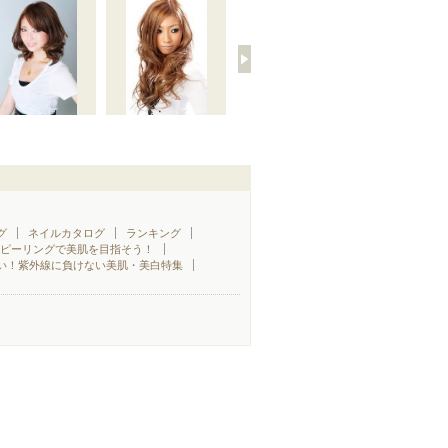
グ
ネイルカタログ
ランキング
♪ピーリングで美肌を目指そう！
い！紫外線に負けない美肌・美白特集